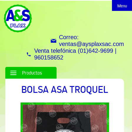
Menu
Correo:
ventas@aysplaxsac.com
Venta telefónica (01)642-9699 |
960158652
Productos
BOLSA ASA TROQUEL